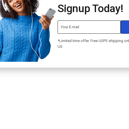
Signup Today!
*Limited time offer. Free USPS shipping only
US