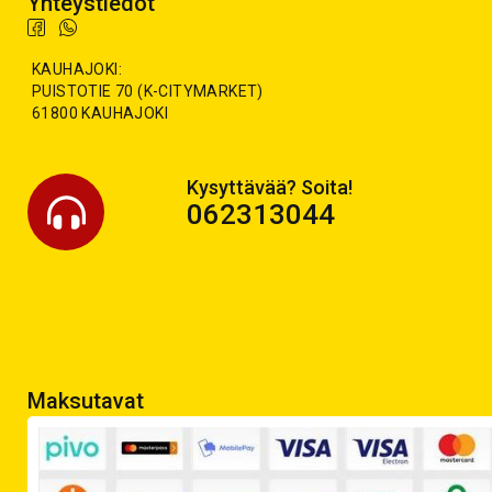
Yhteystiedot
KAUHAJOKI:
PUISTOTIE 70 (K-CITYMARKET)
61800 KAUHAJOKI
Kysyttävää? Soita!
062313044
Maksutavat