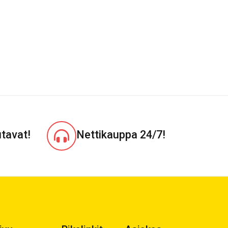
tavat!
Nettikauppa 24/7!