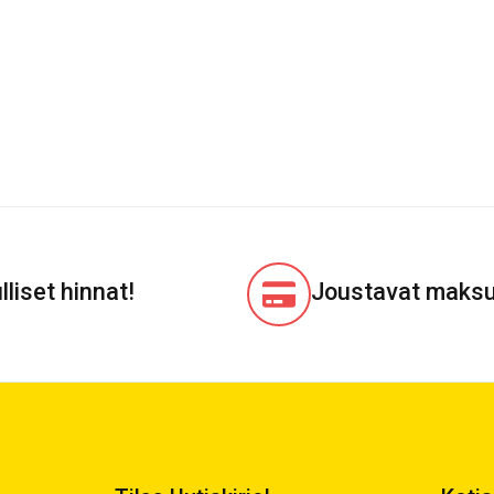
lliset hinnat!
Joustavat maksu