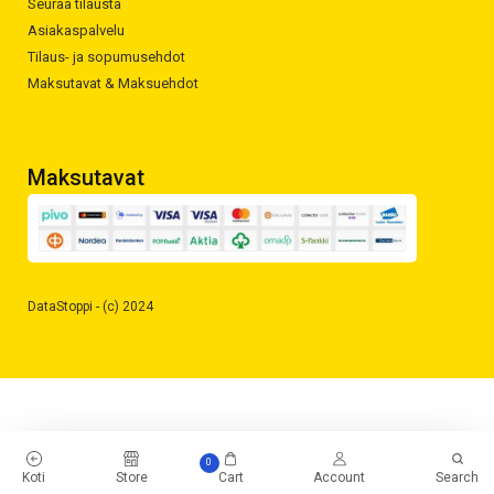
Seuraa tilausta
Asiakaspalvelu
Tilaus- ja sopumusehdot
Maksutavat & Maksuehdot
Maksutavat
DataStoppi - (c) 2024
0
Koti
Store
Cart
Account
Search