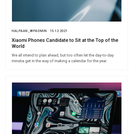
HALPAAN_WPADMIN
15.12.2021
Xiaomi Phones Candidate to Sit at the Top of the
World
We all intend to plan ahead, but too often let the day-to-day
minutia get in the way of making a calendar for the year.