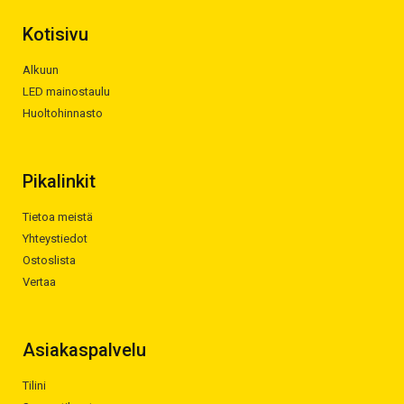
Kotisivu
Alkuun
LED mainostaulu
Huoltohinnasto
Pikalinkit
Tietoa meistä
Yhteystiedot
Ostoslista
Vertaa
Asiakaspalvelu
Tilini