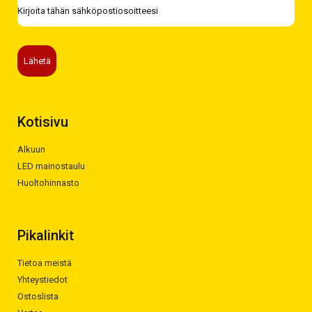
Kotisivu
Alkuun
LED mainostaulu
Huoltohinnasto
Pikalinkit
Tietoa meistä
Yhteystiedot
Ostoslista