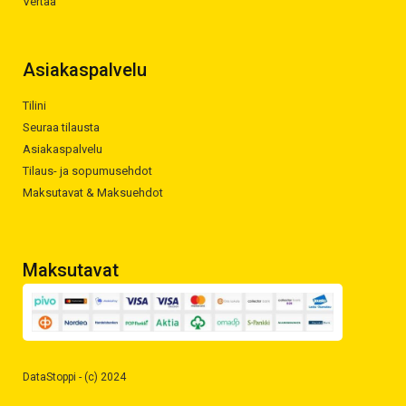
Vertaa
Asiakaspalvelu
Tilini
Seuraa tilausta
Asiakaspalvelu
Tilaus- ja sopumusehdot
Maksutavat & Maksuehdot
Maksutavat
DataStoppi - (c) 2024